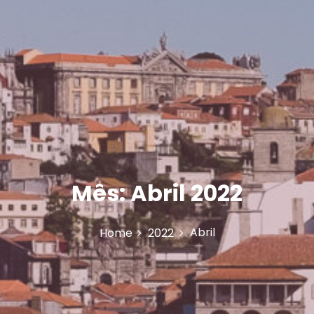
Mês:
Abril 2022
Abril
Home
2022