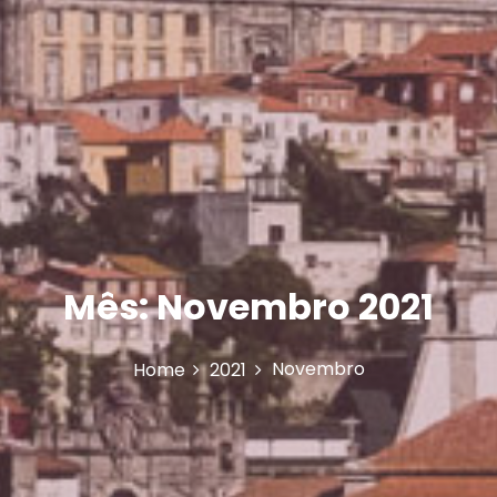
Mês:
Novembro 2021
Novembro
Home
2021