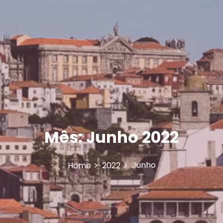
Mês:
Junho 2022
Junho
Home
2022