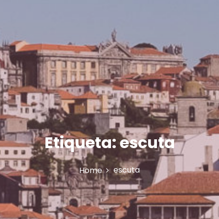
Etiqueta:
escuta
escuta
Home