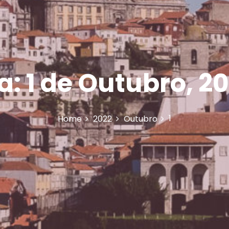
a:
1 de Outubro, 2
1
Home
2022
Outubro