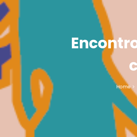
Encontro
Home