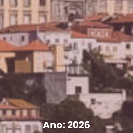
Ano:
2026