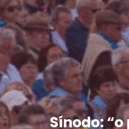
Sínodo: “o