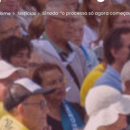
Sínodo: “o processo só agora começo
Home
Notícias