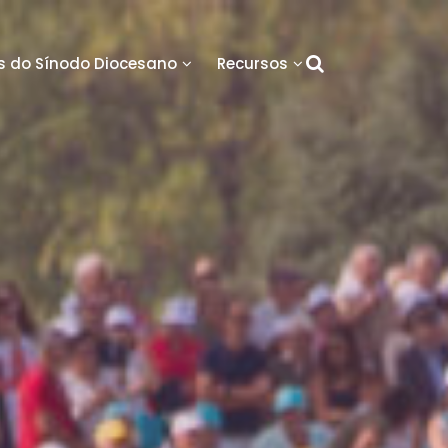
 do Sínodo Diocesano
Recursos