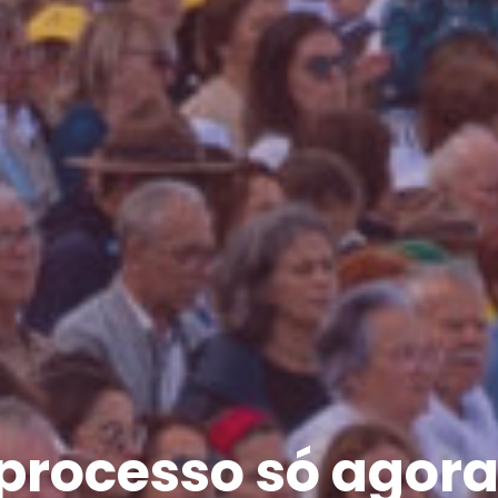
 processo só ago