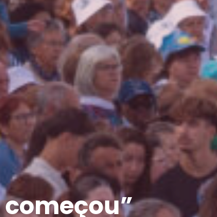
ra começou”