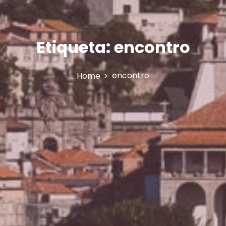
Etiqueta:
encontro
encontro
Home